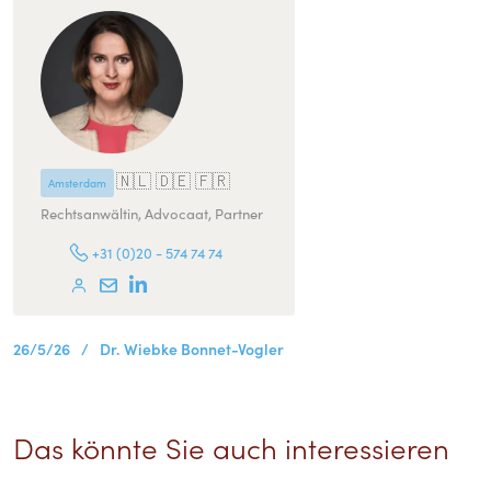
🇳🇱 🇩🇪 🇫🇷
Amsterdam
Rechtsanwältin, Advocaat, Partner
+31 (0)20 - 574 74 74
26/5/26
/
Dr. Wiebke Bonnet-Vogler
Das könnte Sie auch interessieren