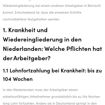
Wiedereingliederung bei einem anderen Arbeitgeber in Betracht
kommt. Entscheidend ist, dass die einzelnen Schritte
nachvollziehbar festgehalten werden.
1. Krankheit und
Wiedereingliederung in den
Niederlanden: Welche Pflichten hat
der Arbeitgeber?
1.1 Lohnfortzahlung bei Krankheit: bis zu
104 Wochen
In den Niederlanden muss der Arbeitgeber einem
arbeitsunfähigen Arbeitnehmer grundsätzlich bis zu 104 Wochen
lang Lohn fortzahlen. Anders als in Deutschland springt in den