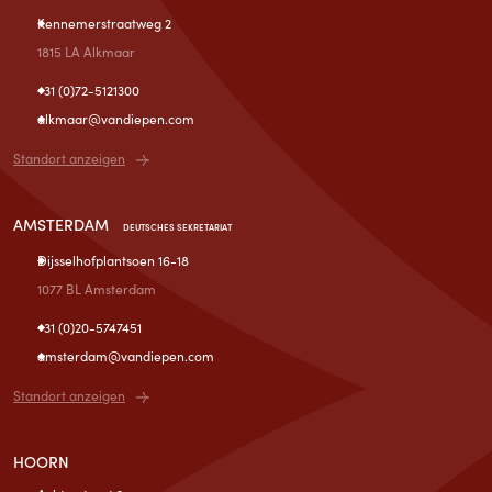
Kennemerstraatweg 2
1815 LA Alkmaar
+31 (0)72-5121300
alkmaar@vandiepen.com
Standort anzeigen
AMSTERDAM
DEUTSCHES SEKRETARIAT
Dijsselhofplantsoen 16-18
1077 BL Amsterdam
+31 (0)20-5747451
amsterdam@vandiepen.com
Standort anzeigen
HOORN