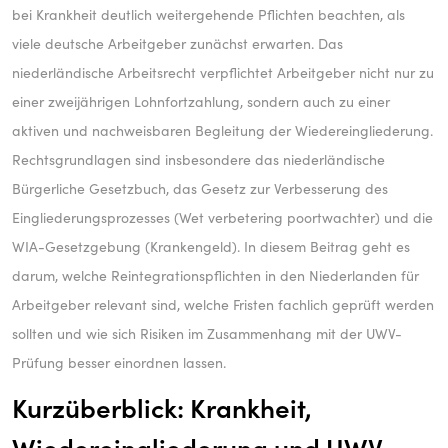
deutsche Arbeitgeber
bei Krankheit deutlich weitergehende Pflichten beachten, als
viele deutsche Arbeitgeber zunächst erwarten. Das
niederländische Arbeitsrecht verpflichtet Arbeitgeber nicht nur zu
einer zweijährigen Lohnfortzahlung, sondern auch zu einer
aktiven und nachweisbaren Begleitung der Wiedereingliederung.
Rechtsgrundlagen sind insbesondere das niederländische
Bürgerliche Gesetzbuch, das Gesetz zur Verbesserung des
Eingliederungsprozesses (Wet verbetering poortwachter) und die
WIA-Gesetzgebung (Krankengeld). In diesem Beitrag geht es
darum, welche Reintegrationspflichten in den Niederlanden für
Arbeitgeber relevant sind, welche Fristen fachlich geprüft werden
sollten und wie sich Risiken im Zusammenhang mit der UWV-
Prüfung besser einordnen lassen.
Kurzüberblick: Krankheit,
Wiedereingliederung und UWV-