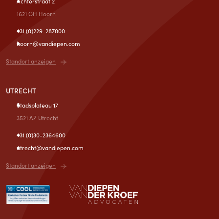
Achterstraat 2
1621 GH Hoorn
+31 (0)229-287000
hoorn@vandiepen.com
Standort anzeigen
UTRECHT
Stadsplateau 17
3521 AZ Utrecht
+31 (0)30-2364600
utrecht@vandiepen.com
Standort anzeigen