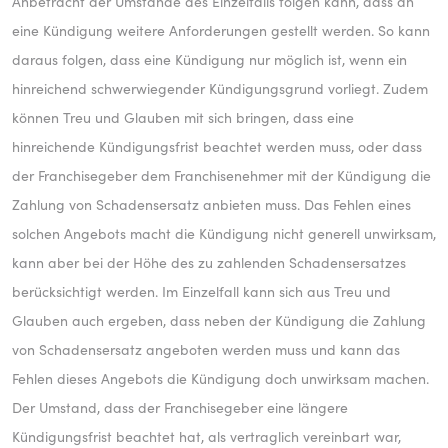
Anbetracht der Umstände des Einzelfalls folgen kann, dass an
eine Kündigung weitere Anforderungen gestellt werden. So kann
daraus folgen, dass eine Kündigung nur möglich ist, wenn ein
hinreichend schwerwiegender Kündigungsgrund vorliegt. Zudem
können Treu und Glauben mit sich bringen, dass eine
hinreichende Kündigungsfrist beachtet werden muss, oder dass
der Franchisegeber dem Franchisenehmer mit der Kündigung die
Zahlung von Schadensersatz anbieten muss. Das Fehlen eines
solchen Angebots macht die Kündigung nicht generell unwirksam,
kann aber bei der Höhe des zu zahlenden Schadensersatzes
berücksichtigt werden. Im Einzelfall kann sich aus Treu und
Glauben auch ergeben, dass neben der Kündigung die Zahlung
von Schadensersatz angeboten werden muss und kann das
Fehlen dieses Angebots die Kündigung doch unwirksam machen.
Der Umstand, dass der Franchisegeber eine längere
Kündigungsfrist beachtet hat, als vertraglich vereinbart war,