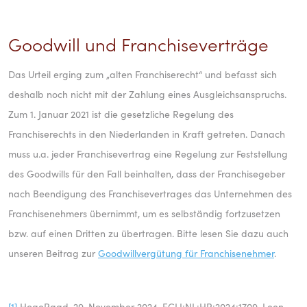
Goodwill und Franchiseverträge
Das Urteil erging zum „alten Franchiserecht“ und befasst sich
deshalb noch nicht mit der Zahlung eines Ausgleichsanspruchs.
Zum 1. Januar 2021 ist die gesetzliche Regelung des
Franchiserechts in den Niederlanden in Kraft getreten. Danach
muss u.a. jeder Franchisevertrag eine Regelung zur Feststellung
des Goodwills für den Fall beinhalten, dass der Franchisegeber
nach Beendigung des Franchisevertrages das Unternehmen des
Franchisenehmers übernimmt, um es selbständig fortzusetzen
bzw. auf einen Dritten zu übertragen. Bitte lesen Sie dazu auch
unseren Beitrag zur
Goodwillvergütung für Franchisenehmer
.
[1]
HogeRaad, 29. November 2024, ECLI:NL:HR:2024:1709, Leen