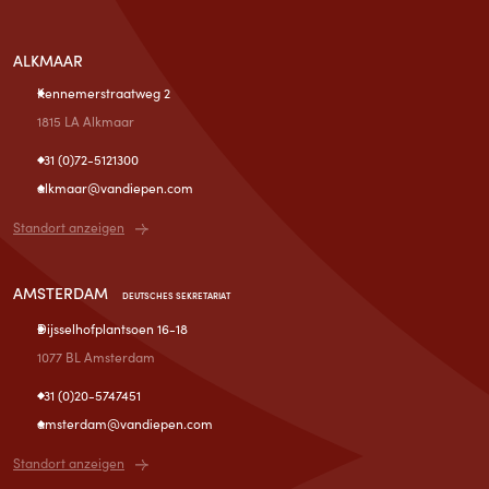
ALKMAAR
Kennemerstraatweg 2
1815 LA Alkmaar
+31 (0)72-5121300
alkmaar@vandiepen.com
Standort anzeigen
AMSTERDAM
DEUTSCHES SEKRETARIAT
Dijsselhofplantsoen 16-18
1077 BL Amsterdam
+31 (0)20-5747451
amsterdam@vandiepen.com
Standort anzeigen