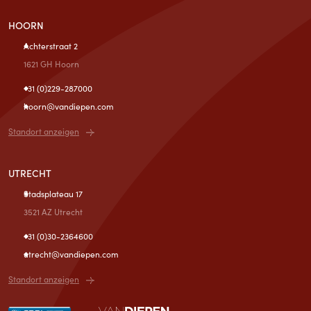
HOORN
Achterstraat 2
1621 GH Hoorn
+31 (0)229-287000
hoorn@vandiepen.com
Standort anzeigen
UTRECHT
Stadsplateau 17
3521 AZ Utrecht
+31 (0)30-2364600
utrecht@vandiepen.com
Standort anzeigen