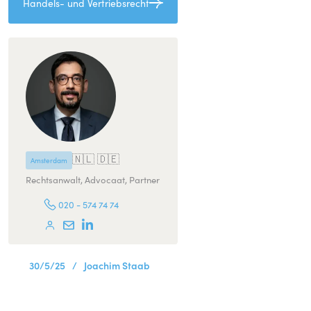
Handels- und Vertriebsrecht
🇳🇱 🇩🇪
Amsterdam
Rechtsanwalt, Advocaat, Partner
020 - 574 74 74
30/5/25
/
Joachim Staab