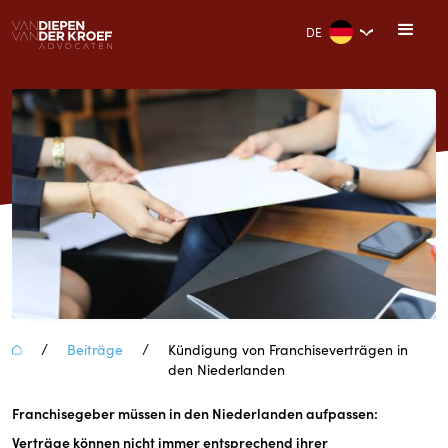
DE
/
/
Beiträge
Kündigung von Franchiseverträgen in
den Niederlanden
Franchisegeber müssen in den Niederlanden aufpassen:
Kündigung von Franchiseverträgen
Verträge können nicht immer entsprechend ihrer