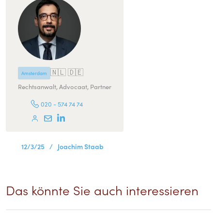
🇳🇱 🇩🇪
Amsterdam
Rechtsanwalt, Advocaat, Partner
020 - 574 74 74
12/3/25
/
Joachim Staab
Das könnte Sie auch interessieren