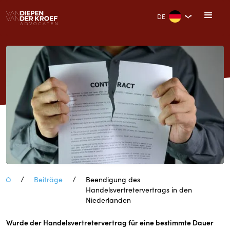
DE
/
/
Beiträge
Beendigung des
Handelsvertretervertrags in den
Niederlanden
Beendigung des
Handelsvertretervertrags in den
Wurde der Handelsvertretervertrag für eine bestimmte Dauer