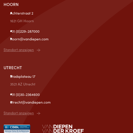
HOORN
Achterstraat 2
1621 GH Hoorn
+31 (0)229-287000
hoorn@vandiepen.com
Standort anzeigen
UTRECHT
Stadsplateau 17
3521 AZ Utrecht
+31 (0)30-2364600
utrecht@vandiepen.com
Standort anzeigen