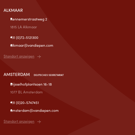
ALKMAAR
Kennemerstraatweg 2
1815 LA Alkmaar
+31 (0)72-5121300
alkmaar@vandiepen.com
Standort anzeigen
AMSTERDAM
DEUTSCHES SEKRETARIAT
Dijsselhofplantsoen 16-18
1077 BL Amsterdam
+31 (0)20-5747451
amsterdam@vandiepen.com
Standort anzeigen