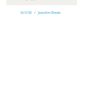
12/3/25
/
Joachim Staab