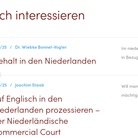
ch interessieren
3/25
/
Dr. Wiebke Bonnet-Vogler
Im niede
in Bezug
halt in den Niederlanden
3/25
/
Joachim Staab
Will man
mächtig 
f Englisch in den
ederlanden prozessieren –
r Niederländische
ommercial Court