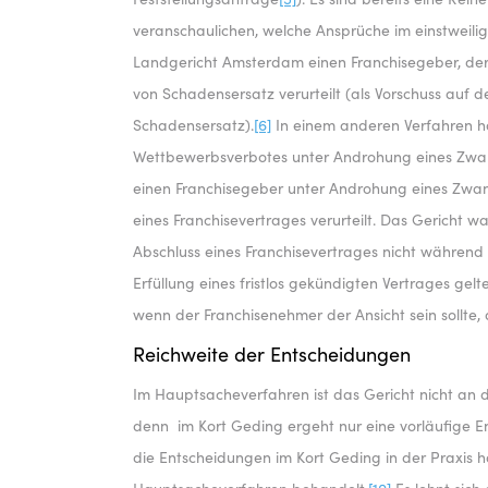
veranschaulichen, welche Ansprüche im einstweil
Landgericht Amsterdam einen Franchisegeber, der 
von Schadensersatz verurteilt (als Vorschuss auf 
Schadensersatz).
[6]
In einem anderen Verfahren ha
Wettbewerbsverbotes unter Androhung eines Zwan
einen Franchisegeber unter Androhung eines Zwan
eines Franchisevertrages verurteilt. Das Gericht 
Abschluss eines Franchisevertrages nicht während 
Erfüllung eines fristlos gekündigten Vertrages g
wenn der Franchisenehmer der Ansicht sein sollte, 
Reichweite der Entscheidungen
Im Hauptsacheverfahren ist das Gericht nicht an 
denn im Kort Geding ergeht nur eine vorläufige En
die Entscheidungen im Kort Geding in der Praxis 