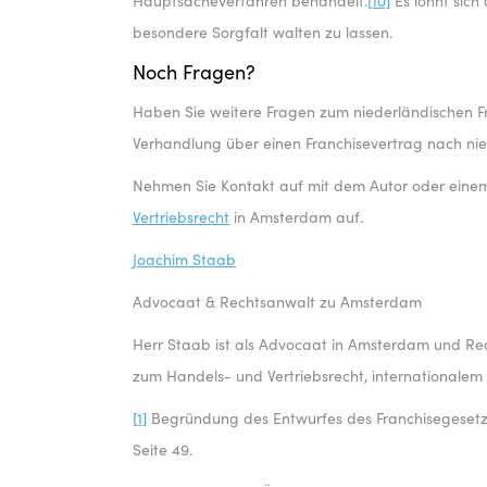
Hauptsacheverfahren behandelt.
[10]
Es lohnt sich
besondere Sorgfalt walten zu lassen.
Noch Fragen?
Haben Sie weitere Fragen zum niederländischen Fr
Verhandlung über einen Franchisevertrag nach ni
Nehmen Sie Kontakt auf mit dem Autor oder eine
Vertriebsrecht
in Amsterdam auf.
Joachim Staab
Advocaat & Rechtsanwalt zu Amsterdam
Herr Staab ist als Advocaat in Amsterdam und Rech
zum Handels- und Vertriebsrecht, internationalem
[1]
Begründung des Entwurfes des Franchisegesetzes,
Seite 49.